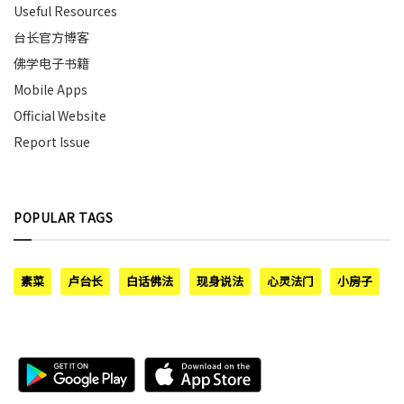
Useful Resources
台长官方博客
佛学电子书籍
Mobile Apps
Official Website
Report Issue
POPULAR TAGS
素菜
卢台长
白话佛法
现身说法
心灵法门
小房子