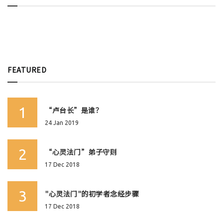
FEATURED
1
“卢台长”是谁？
24 Jan 2019
2
“心灵法门”弟子守则
17 Dec 2018
3
"心灵法门"的初学者念经步骤
17 Dec 2018