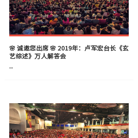
🌸 诚邀您出席 🌸 2019年：卢军宏台长《玄
艺综述》万人解答会
...