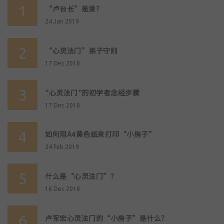
1
“卢台长”是谁？
24 Jan 2019
2
“心灵法门”弟子守则
17 Dec 2018
3
"心灵法门"的初学者念经步骤
17 Dec 2018
4
如何用A4黄色纸来打印“小房子”
24 Feb 2019
5
什么是“心灵法门”？
16 Dec 2018
6
卢军宏心灵法门的“小房子”是什么？