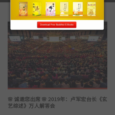
Download Free Buddhist E-Books
🌸 诚邀您出席 🌸 2019年：卢军宏台长《玄
艺综述》万人解答会
...