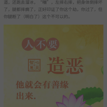
道，还跑去溜冰，“嘣”，左摔右摔，把身体倒摔坏
了，腿都摔瘸了，正好印证了你这个劫。你过了，但
你腿断了（明白了）这个不可以的。