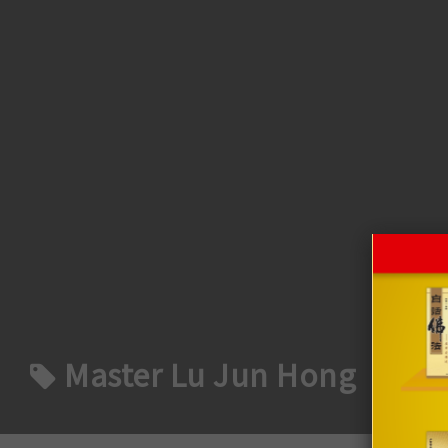
Master Lu Jun Hong