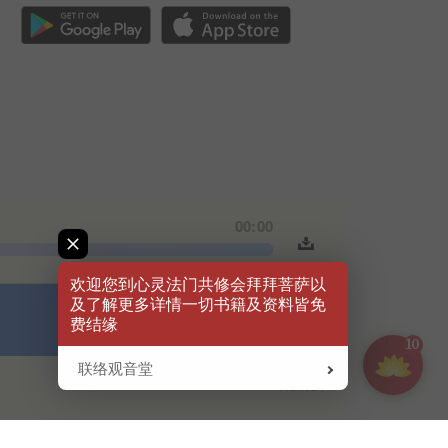
欢迎您到心灵法门共修会拜拜菩萨以
及了解更多详情一切书籍及资料皆免
费结缘
10
联络观音堂