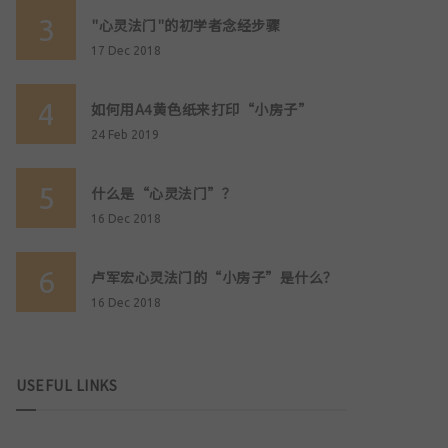
3
"心灵法门"的初学者念经步骤
17 Dec 2018
4
如何用A4黄色纸来打印“小房子”
24 Feb 2019
5
什么是“心灵法门”？
16 Dec 2018
6
卢军宏心灵法门的“小房子”是什么？
16 Dec 2018
USEFUL LINKS