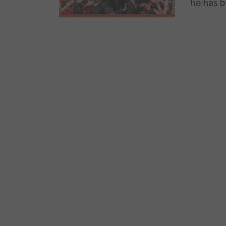
he has b