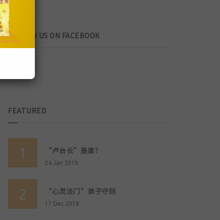
FOLLOW US ON FACEBOOK
FEATURED
1
“卢台长”是谁？
24 Jan 2019
2
“心灵法门”弟子守则
17 Dec 2018