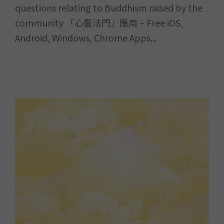
questions relating to Buddhism raised by the
community 「心靈法門」應用 – Free iOS,
Android, Windows, Chrome Apps...