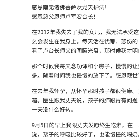
感恩南无诸佛菩萨及龙天护法！
感恩慈父恩师卢军宏台长！
在2012年我失去了我的女儿，我无法承受
么会发生在我身上。每天活在忧郁、悲伤的日
看了卢台长师父的图腾光盘，那时候我才明
那个时候我每天念功课和小房子，慢慢的让
多。随着时间我也慢慢的放下了。感恩观世
在去年我怀孕，从怀孕那时孩子都很健康。
箱。医生跟我丈夫说，孩子的肺跟胃有问题
一天没什么好转。
9月5日的早上我跟丈夫发愿终生吃素，在一年
说，孩子的呼吸比较好了，也能慢慢的喝奶