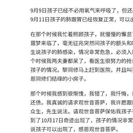
9月9日孩子已经不必用氧气来呼吸了，但
9月11日孩子的肺跟胃已经恢复正常，可以
在那个时候我忙着照顾孩子，就慢慢的懈怠了
噩梦来临了，毫无征兆突然间孩子的额头和
生说孩子的肺感染，情况非常危急，必须入
个时候我两夫妻都呆了，看医生很努力的抢
孩子的情况。黎同修马上赶到医院，并且叫
恩同修们结缘的小房子。
那个时候我感到很惭愧，我错了，我忏悔，
还债。我真诚的请求观世音菩萨，我许愿跟
众生，先生说法。请观世音菩萨保佑我孩子
到了10月17日奇迹出现了，孩子的情况非
说孩子可以出院了，感恩观世音菩萨。