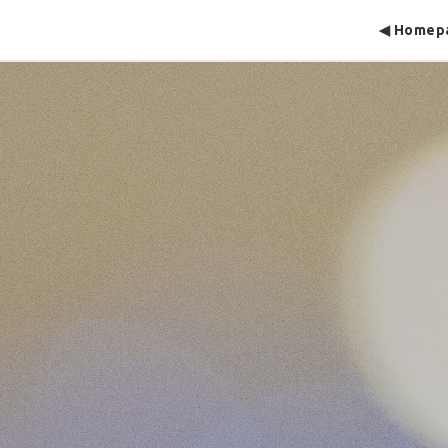
◀ Homep