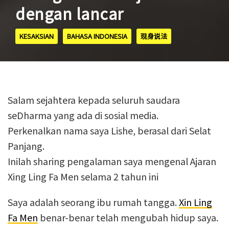
dengan lancar
KESAKSIAN
BAHASA INDONESIA
现身说法
Salam sejahtera kepada seluruh saudara
seDharma yang ada di sosial media.
Perkenalkan nama saya Lishe, berasal dari Selat
Panjang.
Inilah sharing pengalaman saya mengenal Ajaran
Xing Ling Fa Men selama 2 tahun ini
Saya adalah seorang ibu rumah tangga.
Xin Ling
Fa Men
benar-benar telah mengubah hidup saya.