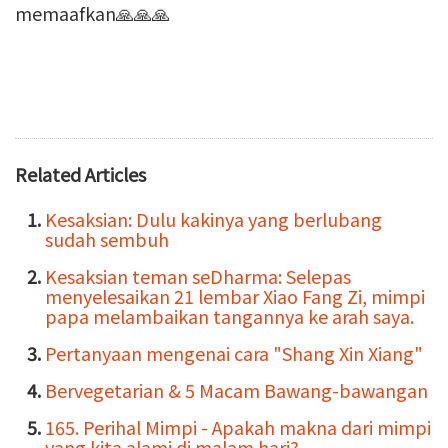
memaafkan🙏🙏🙏
Related Articles
Kesaksian: Dulu kakinya yang berlubang
sudah sembuh
Kesaksian teman seDharma: Selepas
menyelesaikan 21 lembar Xiao Fang Zi, mimpi
papa melambaikan tangannya ke arah saya.
Pertanyaan mengenai cara "Shang Xin Xiang"
Bervegetarian & 5 Macam Bawang-bawangan
165. Perihal Mimpi - Apakah makna dari mimpi
yang kita alami di malam hari?