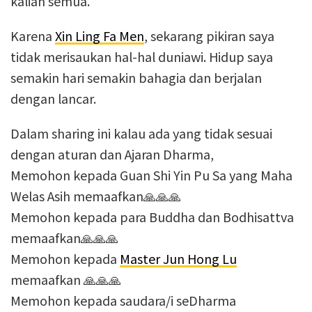
kalian semua.
Karena
Xin Ling Fa Men
, sekarang pikiran saya
tidak merisaukan hal-hal duniawi. Hidup saya
semakin hari semakin bahagia dan berjalan
dengan lancar.
Dalam sharing ini kalau ada yang tidak sesuai
dengan aturan dan Ajaran Dharma,
Memohon kepada Guan Shi Yin Pu Sa yang Maha
Welas Asih memaafkan🙏🙏🙏
Memohon kepada para Buddha dan Bodhisattva
memaafkan🙏🙏🙏
Memohon kepada
Master Jun Hong Lu
memaafkan 🙏🙏🙏
Memohon kepada saudara/i seDharma