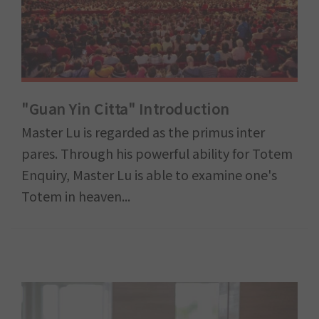
"Guan Yin Citta" Introduction
Master Lu is regarded as the primus inter
pares. Through his powerful ability for Totem
Enquiry, Master Lu is able to examine one's
Totem in heaven...